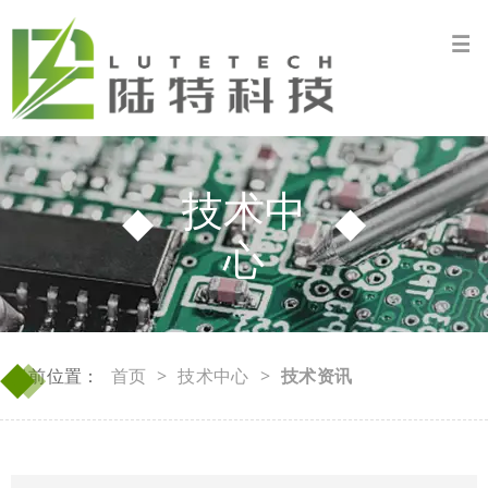
技术中
心
◆
◆
当前位置：
首页
>
技术中心
>
技术资讯