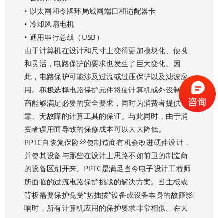
• 以太网和令牌环局域网端口和适配器卡
• 冷却风扇电机
• 通用串行总线（USB）
由于计算机在设计和尺寸上变得更加模块化、便携
和灵活，电路保护的要求也发生了巨大变化。因
此，电路保护可能涉及过流或过压保护以及滤波应
用。积极选择电路保护元件将使计算机或外设制造
商能够满足必要的安全要求，同时为消费者提供可
靠、无故障的计算工具的保证。与此同时，由于消
费者误用而导致的保修成本可以大大降低。
PPTC自恢复保险丝使制造商有机会改进硬件设计，
并使其设备与那些在设计上思路不如前卫的制造商
的设备区别开来。PPTC是满足当今电子设计工程师
所面临的过流电路保护挑战的解决方案。当主板或
背板需要保护免受“热插拔”设备或设备本身的故障影
响时，所有计算机应用的保护要求非常相似。在大