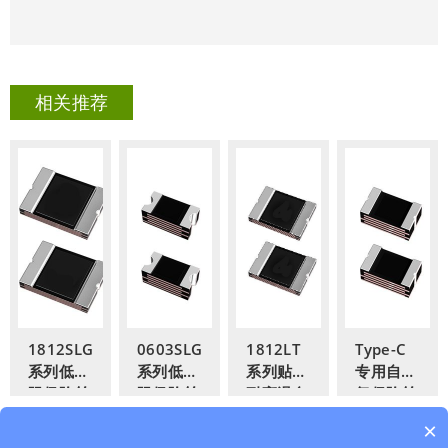
相关推荐
1812SLG
0603SLG
1812LT
Type-C
系列低内
系列低内
系列贴片
专用自恢
阻保险丝
阻保险丝
耐高温自
复保险丝
恢复保险
0805LC
×
丝
系列贴片