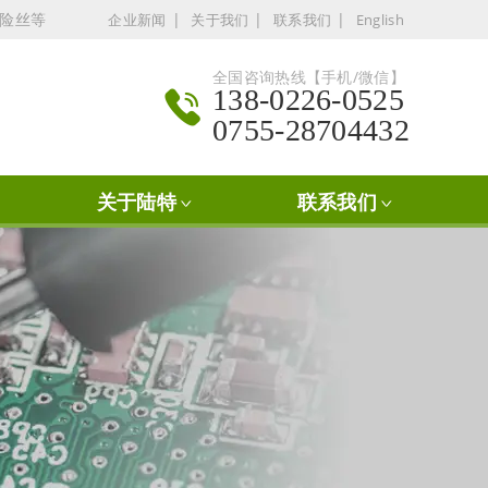
保险丝等
|
|
|
企业新闻
关于我们
联系我们
English
全国咨询热线【手机/微信】
138-0226-0525
0755-28704432
关于陆特
联系我们