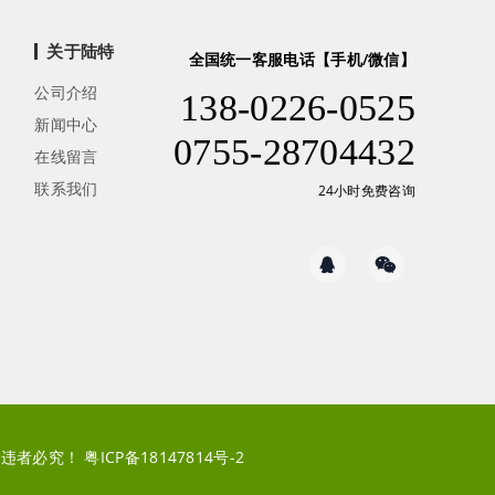
关于陆特
全国统一客服电话【手机/微信】
公司介绍
138-0226-0525
新闻中心
0755-28704432
在线留言
联系我们
24小时免费咨询
镜像，违者必究！
粤ICP备18147814号-2