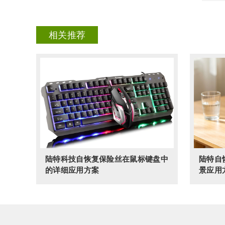
相关推荐
陆特科技自恢复保险丝在鼠标键盘中
陆特自
的详细应用方案
景应用