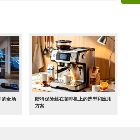
微信
咨询
中的全场
陆特保险丝在咖啡机上的选型和应用
方案