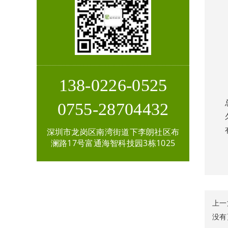
138-0226-0525
0755-28704432
深圳市龙岗区南湾街道下李朗社区布
澜路17号富通海智科技园3栋1025
上一
没有