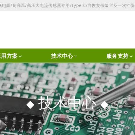
电阻/耐高温/高压大电流传感器专用/Type-C/自恢复保险丝及一次性
应用方案
技术中心
服务支持
技术中心