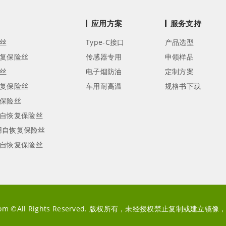
应用方案
服务支持
丝
Type-C接口
产品选型
复保险丝
传感器专用
申领样品
丝
电子烟防油
定制方案
复保险丝
车用耐高温
规格书下载
保险丝
自恢复保险丝
专用自恢复保险丝
自恢复保险丝
fuse.com ©All Rights Reserved. 版权所有，未经授权禁止复制或建立