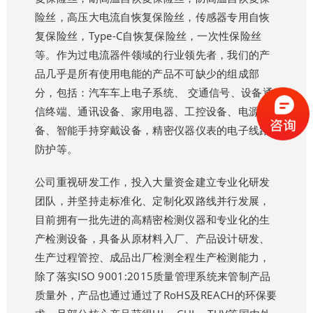
险丝，高压大电流自恢复保险丝，传感器专用自恢
复保险丝，Type-C自恢复保险丝，一次性保险丝
等。作为过电流器件领域的行业领先者，我们的产
品几乎是所有使用电能的产品不可缺少的组成部
分，包括：汽车车上电子系统、 交通信号、设备通
信终端、通讯设备、家用电器、工控设备、电源设
备、智能手持穿戴设备，精密仪器仪表的电子线路
防护等。
公司重视研发工作，投入大量资金建立专业化研发
团队，并坚持走标准化、定制化双路线并行发展，
目前拥有一批先进的高精密检测仪器和专业化的生
产检测设备，具备从原材料入厂、产品设计研发、
生产过程管控、成品出厂检测全程生产检测能力，
除了落实ISO 9001:2015质量管理系统来管制产品
质量外，产品也通过通过了RoHS及REACH的环保要