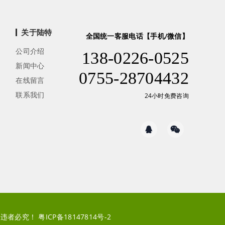
关于陆特
全国统一客服电话【手机/微信】
公司介绍
138-0226-0525
新闻中心
0755-28704432
在线留言
联系我们
24小时免费咨询
镜像，违者必究！
粤ICP备18147814号-2