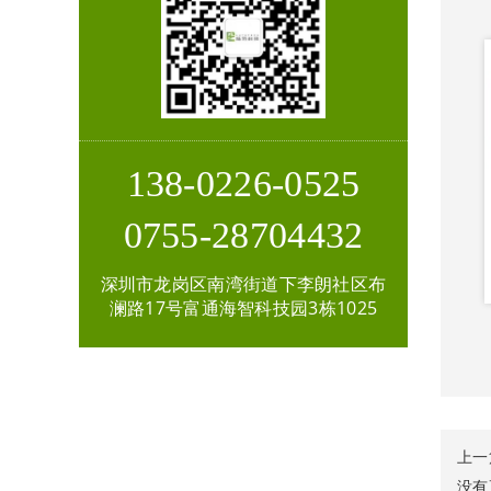
138-0226-0525
0755-28704432
深圳市龙岗区南湾街道下李朗社区布
澜路17号富通海智科技园3栋1025
上一
没有