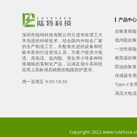
产品中心
自恢复保险
深圳市陆特科技有限公司引进华东理工大
低内阻自恢
学先进的科研技术，结合国内外知名厂家
的生产制造工艺，并配有先进的设备和经
一次性保险
验丰富的行业资深人员，为客户提供大电
耐高温自恢
流、高电压、低内阻、变化率小等多种特
殊规格的客制化产品，以满足现今高科技
防油自恢复
应用上高标准高精密的电路防护需求。
传感器专用
周一至周五 9:30-18:30
Type-C
高压大电流
Copyright 2022 www.lute