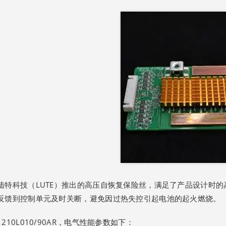
陆特科技（LUTE）推出的高压自恢复保险丝，满足了产品设计时
反馈到控制单元及时关断，避免因过热失控引起电池的起火燃烧。
1210L010/90AR，电气性能参数如下：