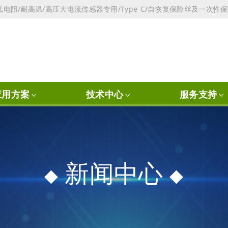
电阻/耐高温/高压大电流传感器专用/Type-C/自恢复保险丝及一次性
应用方案
技术中心
服务支持
新闻中心