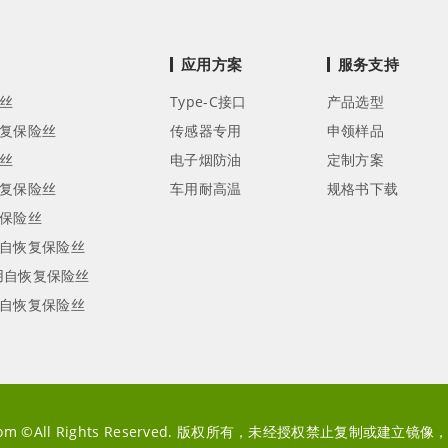
应用方案
服务支持
丝
Type-C接口
产品选型
复保险丝
传感器专用
申领样品
丝
电子烟防油
定制方案
复保险丝
车用耐高温
规格书下载
保险丝
自恢复保险丝
专用自恢复保险丝
自恢复保险丝
fuse.com ©All Rights Reserved. 版权所有，未经授权禁止复制或建立