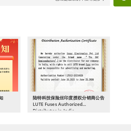
询
微信
咨询
知
陆特科技保险丝印度授权分销商公告
LUTE Fuses Authorized
Distributor in India