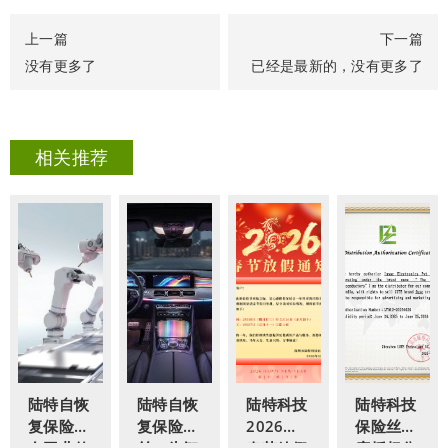
上一篇
下一篇
没有更多了
已经是最新的，没有更多了
相关推荐
陆特自恢
陆特自恢
陆特科技
陆特科技
复保险丝
复保险
2026年
保险丝印
在工业传
丝：为智
春节放假
度授权分