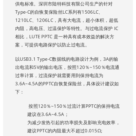
供电标准。深圳市陆特科技有限公司生产的针对
Type-C的自恢复保险丝
LC系列有1506LC、
1210LC、1206LC，具有大电流，超小体积，超低
内阻，高电压、过温保护等特性。与过电流保护 IC
相比，LUTE PPTC 是一种具有成本效益的解决方
案，可提供电路保护以防止过电流。
以USB3.1 Type-C数据线的电路设计为例，3A的输
出电流和5V的输出电压，按照120％~150％电流通
过率计算，过流保护就需要用到保持电流为
3.6A~4.5A的
PPTC自恢复保险丝
，具体设计建议如
下：
按照120％~150％过流计算PPTC的保持电流
建议在3.6A~4.5A；
为减少发热引起的功率损失及影响充电效率，
建议PPTC的内阻最大不超过0.015Ω;