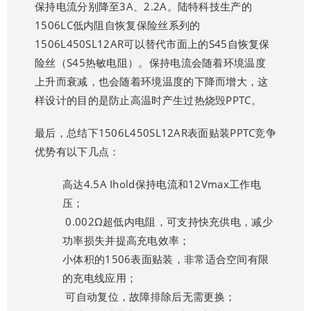
保持电流分别降至3A、2.2A。陆特科技生产的
1506LC低内阻自恢复保险丝系列的
1506L450SL12AR可以替代市面上的
S45自恢复保
险丝
（S45热敏电阻）。保持电流会随着环境温度
上升而衰减，也会随着环境温度的下降而增大，这
样设计的目的是防止高温时产生过热烧毁PPTC。
最后，总结下1506L450SL12AR表面贴装PPTC竞争
优势有以下几点：
高达4.5A Ihold保持电流和12Vmax工作电
压；
0.002Ω超低内电阻，可支持快充供电，减少
功率损失并提高充电效率；
小体积的1506表面贴装，非常适合空间有限
的充电线应用；
可自动复位，故障排除后无需更换；