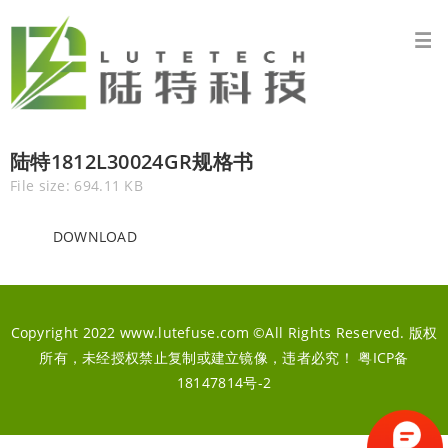
陆特1812L30024GR规格书
File size: 694.11 KB
DOWNLOAD
Copyright 2022 www.lutefuse.com ©All Rights Reserved. 版权
所有，未经授权禁止复制或建立镜像，违者必究！
粤ICP备
18147814号-2