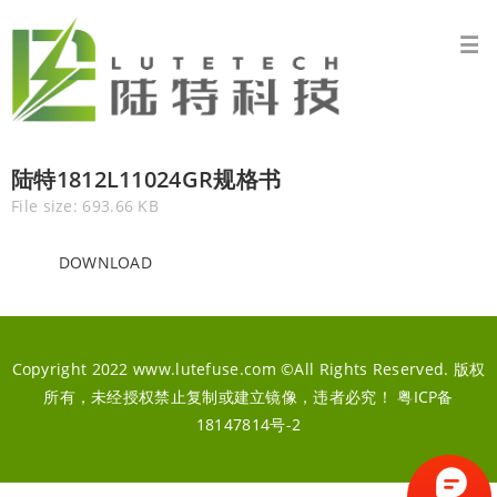
陆特1812L11024GR规格书
File size: 693.66 KB
DOWNLOAD
Copyright 2022 www.lutefuse.com ©All Rights Reserved. 版权
所有，未经授权禁止复制或建立镜像，违者必究！
粤ICP备
18147814号-2