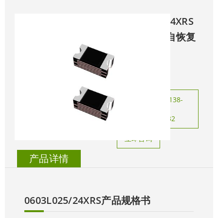
◆
0603L025/24XRS
传感器专用自恢复
保险丝
咨询热线：138-
0226-0525
0755-28704432
立即咨询
产品详情
0603L025/24XRS产品规格书