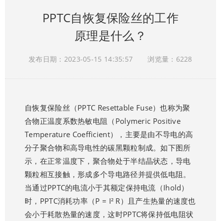
PPTC自恢复保险丝的工作
原理是什么？
发布日期：2023-05-15 14:35:57
浏览量：6228
自恢复保险丝（PPTC Resettable Fuse）也称为聚
合物正温度系数热敏电阻（Polymeric Positive
Temperature Coefficient），主要是由不导电的高
分子聚合物和高导电性的碳黑颗粒制成。如下图所
示，在正常温度下，聚合物处于半结晶状态，导电
颗粒相互接触，形成多个导电路径并提供低电阻。
当通过PPTC的电流小于其额定保持电流（Ihold）
时，PPTC消耗功率（P = I² R）且产生热量的速度也
会小于耗散热量的速度，这时PPTC将保持低电阻状