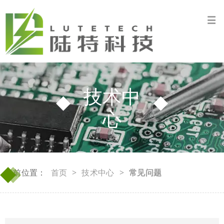
技术中
心
◆
◆
当前位置：
首页
>
技术中心
>
常见问题