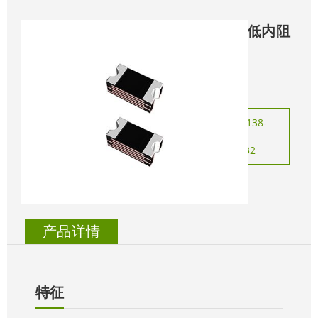
◆
0402SL系列低内阻
保险丝
咨询热线：138-
0226-0525
0755-28704432
立即咨询
产品详情
特征