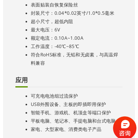
表面贴装自恢复保险丝
封装尺寸：0.04*0.02英寸/1.0*0.5毫米
超小尺寸，超低内阻
最大电压：6V
额定电流：0.10A~1.00A
工作温度：-40℃~85℃
符合RoHS标准，无铅和无卤素，与高温焊
料兼容
应用
可充电电池组过流保护
USB外围设备、主板的即插即用保护
智能手机、游戏机、机顶盒等端口保护
平板电脑、笔记本、手提电脑和台式电脑
家电、大型家电、消费类电子产品