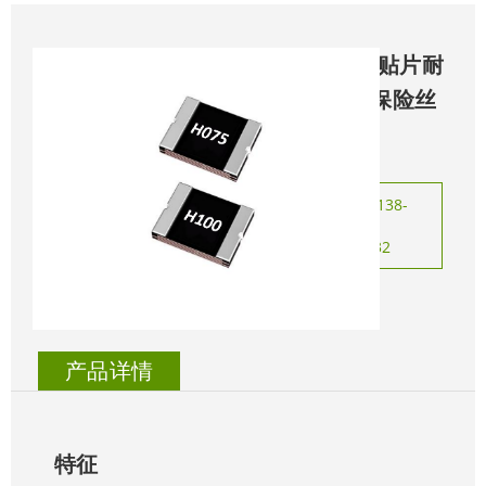
◆
1210LT系列贴片耐
高温自恢复保险丝
咨询热线：138-
0226-0525
0755-28704432
立即咨询
产品详情
特征