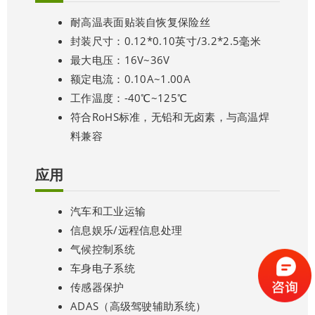
耐高温表面贴装自恢复保险丝
封装尺寸：0.12*0.10英寸/3.2*2.5毫米
最大电压：16V~36V
额定电流：0.10A~1.00A
工作温度：-40℃~125℃
符合RoHS标准，无铅和无卤素，与高温焊
料兼容
应用
汽车和工业运输
信息娱乐/远程信息处理
气候控制系统
车身电子系统
传感器保护
ADAS（高级驾驶辅助系统）