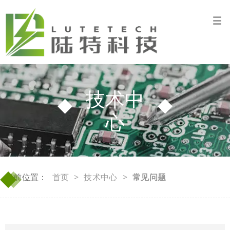
技术中
心
◆
◆
当前位置：
首页
>
技术中心
>
常见问题