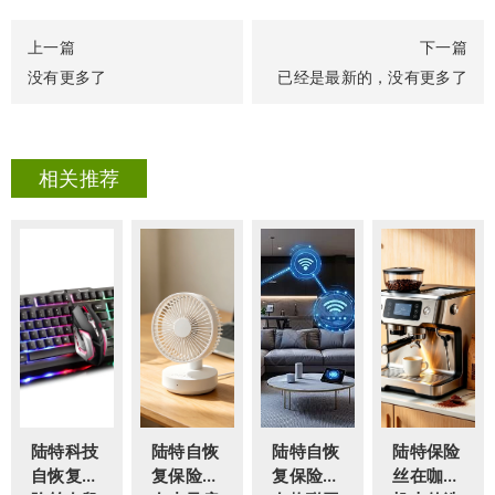
上一篇
下一篇
没有更多了
已经是最新的，没有更多了
相关推荐
陆特科技
陆特自恢
陆特自恢
陆特保险
自恢复保
复保险丝
复保险丝
丝在咖啡