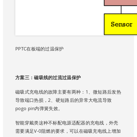
PPTC在板端的过温保护
方案三：磁吸线的过流过温保护
磁吸式充电线的故障主要有两种：1、微短路后发热
导致端口热损，2、硬短路后的异常大电流导致
pogo pin内弹簧失效。
智能穿戴类这种不标配电源适配器的充电线，外壳
需要满足V-0阻燃的要求，可以在磁吸充电线上增加