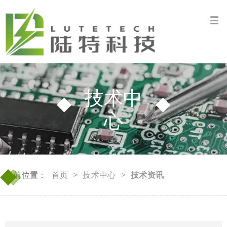
技术中
心
◆
◆
当前位置：
首页
>
技术中心
>
技术资讯